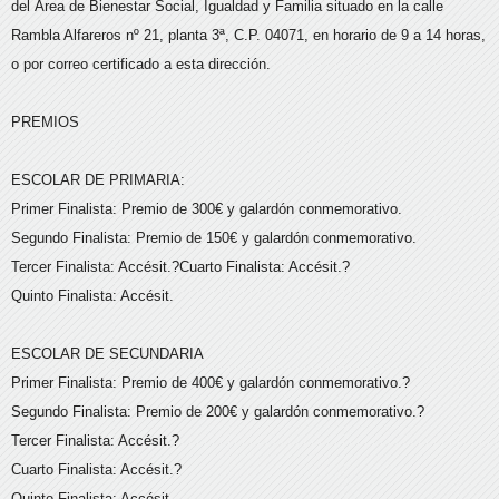
del Área de Bienestar Social, Igualdad y Familia situado en la calle
Rambla Alfareros nº 21, planta 3ª, C.P. 04071, en horario de 9 a 14 horas,
o por correo certificado a esta dirección.
PREMIOS
ESCOLAR DE PRIMARIA:
Primer Finalista: Premio de 300€ y galardón conmemorativo.
Segundo Finalista: Premio de 150€ y galardón conmemorativo.
Tercer Finalista: Accésit.?Cuarto Finalista: Accésit.?
Quinto Finalista: Accésit.
ESCOLAR DE SECUNDARIA
Primer Finalista: Premio de 400€ y galardón conmemorativo.?
Segundo Finalista: Premio de 200€ y galardón conmemorativo.?
Tercer Finalista: Accésit.?
Cuarto Finalista: Accésit.?
Quinto Finalista: Accésit.