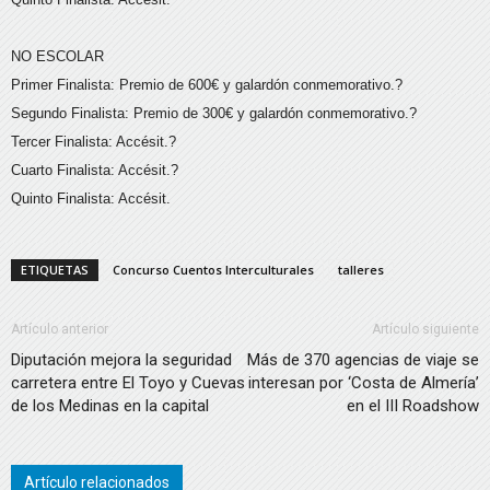
NO ESCOLAR
Primer Finalista: Premio de 600€ y galardón conmemorativo.?
Segundo Finalista: Premio de 300€ y galardón conmemorativo.?
Tercer Finalista: Accésit.?
Cuarto Finalista: Accésit.?
Quinto Finalista: Accésit.
ETIQUETAS
Concurso Cuentos Interculturales
talleres
Artículo anterior
Artículo siguiente
Diputación mejora la seguridad
Más de 370 agencias de viaje se
carretera entre El Toyo y Cuevas
interesan por ‘Costa de Almería’
de los Medinas en la capital
en el III Roadshow
Artículo relacionados