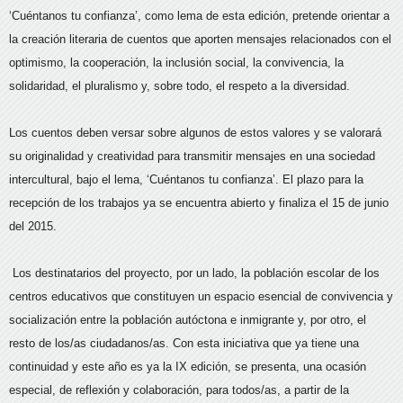
‘Cuéntanos tu confianza’, como lema de esta edición, pretende orientar a
la creación literaria de cuentos que aporten mensajes relacionados con el
optimismo, la cooperación, la inclusión social, la convivencia, la
solidaridad, el pluralismo y, sobre todo, el respeto a la diversidad.
Los cuentos deben versar sobre algunos de estos valores y se valorará
su originalidad y creatividad para transmitir mensajes en una sociedad
intercultural, bajo el lema, ‘Cuéntanos tu confianza’. El plazo para la
recepción de los trabajos ya se encuentra abierto y finaliza el 15 de junio
del 2015.
Los destinatarios del proyecto, por un lado, la población escolar de los
centros educativos que constituyen un espacio esencial de convivencia y
socialización entre la población autóctona e inmigrante y, por otro, el
resto de los/as ciudadanos/as. Con esta iniciativa que ya tiene una
continuidad y este año es ya la IX edición, se presenta, una ocasión
especial, de reflexión y colaboración, para todos/as, a partir de la