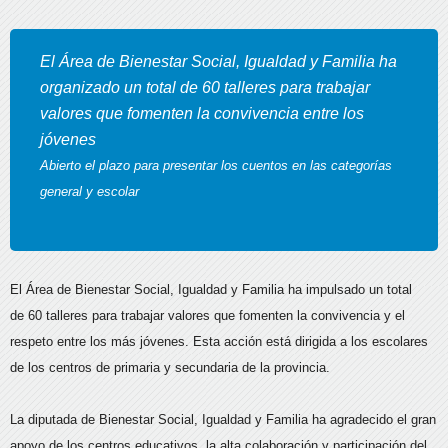
El Área de Bienestar Social, Igualdad y Familia ha
organizado un total de 60 talleres para trabajar
valores que fomenten la convivencia entre los
jóvenes
Abierto el plazo para presentar los cuentos en las categorías
general y escolar
El Área de Bienestar Social, Igualdad y Familia ha impulsado un total
de 60 talleres para trabajar valores que fomenten la convivencia y el
respeto entre los más jóvenes. Esta acción está dirigida a los escolares
de los centros de primaria y secundaria de la provincia.
La diputada de Bienestar Social, Igualdad y Familia ha agradecido el gran
apoyo de los centros educativos, la alta colaboración y participación del