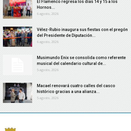
El Flamenco regresa los días 14 y 15 a los
Hornos...
6 agosto, 2026
Vélez-Rubio inaugura sus fiestas con el pregón
del Presidente de Diputación...
6 agosto, 2026
Musimundo Enix se consolida como referente
musical del calendario cultural de...
5 agosto, 2026
Macael renovará cuatro calles del casco
histórico gracias a una alianza...
5 agosto, 2026