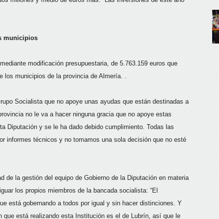
os municipios
 mediante modificación presupuestaria, de 5.763.159 euros que
 los municipios de la provincia de Almería. .
 Grupo Socialista que no apoye unas ayudas que están destinadas a
 provincia no le va a hacer ninguna gracia que no apoye estas
ta Diputación y se le ha dado debido cumplimiento. Todas las
or informes técnicos y no tomamos una sola decisión que no esté
d de la gestión del equipo de Gobierno de la Diputación en materia
guar los propios miembros de la bancada socialista: “El
 está gobernando a todos por igual y sin hacer distinciones. Y
 que está realizando esta Institución es el de Lubrín, así que le