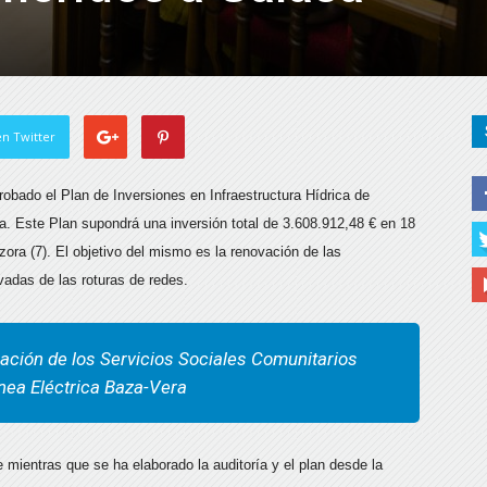
n Twitter
robado el Plan de Inversiones en Infraestructura Hídrica de
a. Este Plan supondrá una inversión total de 3.608.912,48 € en 18
ora (7). El objetivo del mismo es la renovación de las
ivadas de las roturas de redes.
ción de los Servicios Sociales Comunitarios
ínea Eléctrica Baza-Vera
 mientras que se ha elaborado la auditoría y el plan desde la