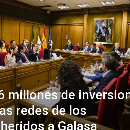
de
Almería
,6 millones de inversio
as redes de los
heridos a Galasa