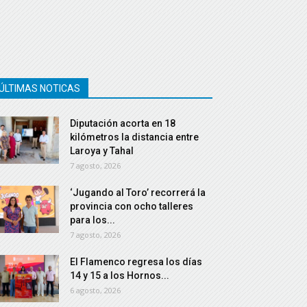
ÚLTIMAS NOTICAS
Diputación acorta en 18
kilómetros la distancia entre
Laroya y Tahal
7 agosto, 2026
‘Jugando al Toro’ recorrerá la
provincia con ocho talleres
para los...
7 agosto, 2026
El Flamenco regresa los días
14 y 15 a los Hornos...
6 agosto, 2026