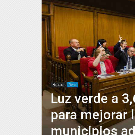
Noticias
Pleno
Luz verde a 3
para mejorar l
municipios ad