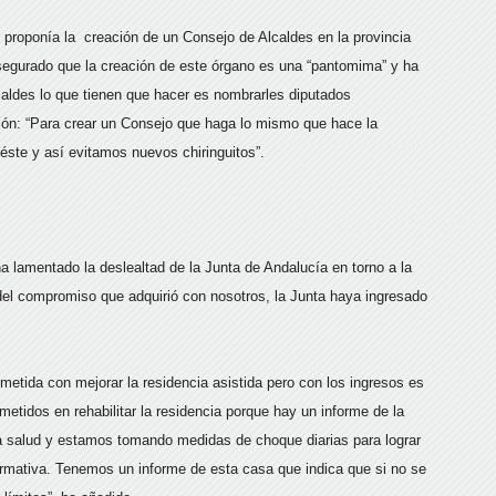
proponía la creación de un Consejo de Alcaldes en la provincia
asegurado que la creación de este órgano es una “pantomima” y ha
aldes lo que tienen que hacer es nombrarles diputados
ción: “Para crear un Consejo que haga lo mismo que hace la
éste y así evitamos nuevos chiringuitos”.
ha lamentado la deslealtad de la Junta de Andalucía en torno a la
del compromiso que adquirió con nosotros, la Junta haya ingresado
etida con mejorar la residencia asistida pero con los ingresos es
etidos en rehabilitar la residencia porque hay un informe de la
la salud y estamos tomando medidas de choque diarias para lograr
ormativa. Tenemos un informe de esta casa que indica que si no se