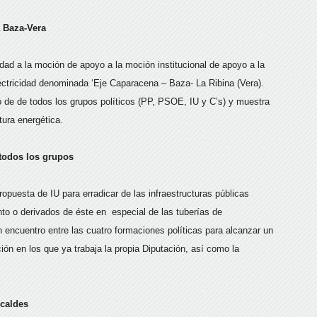
a Baza-Vera
idad a la moción de apoyo a la moción institucional de apoyo a la
lectricidad denominada ‘Eje Caparacena – Baza- La Ribina (Vera).
so de de todos los grupos políticos (PP, PSOE, IU y C’s) y muestra
tura energética.
 todos los grupos
opuesta de IU para erradicar de las infraestructuras públicas
to o derivados de éste en especial de las tuberías de
 encuentro entre las cuatro formaciones políticas para alcanzar un
ión en los que ya trabaja la propia Diputación, así como la
lcaldes