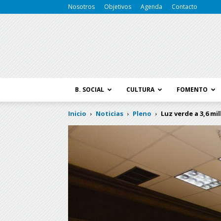
Nosotros
Objetivos
Agenda
Contacto
B. SOCIAL
CULTURA
FOMENTO
Inicio
Noticias
Pleno
Luz verde a 3,6 mi