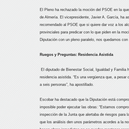
El Pleno ha rechazado la moción del PSOE en la que 
de Almería. El vicepresidente, Javier A. García, ha 
recomendado al PSOE que si quiere dar voz a los alc
provinciales para predicar con lo que piden en la mo
Diputación con un pleno paralelo, nos quedamos con 
Ruegos y Preguntas: Residencia Asistida
El diputado de Bienestar Social, Igualdad y Familia 
residencia asistida. “Es una vergüenza que, a pesar 
a seis personas”, ha apostillado.
Escobar ha destacado que la Diputación está comprom
imposible poder ejecutar las obras: “Estamos comprom
inspección de la Junta que alertaba de riesgos para 
que los análisis den unos parámetros acordes a la n