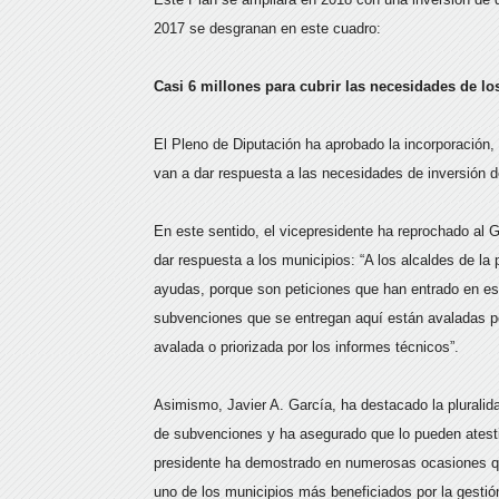
2017 se desgranan en este cuadro:
Casi 6 millones para cubrir las necesidades de l
El Pleno de Diputación ha aprobado la incorporación,
van a dar respuesta a las necesidades de inversión de
En este sentido, el vicepresidente ha reprochado al
dar respuesta a los municipios: “A los alcaldes de la
ayudas, porque son peticiones que han entrado en es
subvenciones que se entregan aquí están avaladas p
avalada o priorizada por los informes técnicos”.
Asimismo, Javier A. García, ha destacado la pluralida
de subvenciones y ha asegurado que lo pueden atesti
presidente ha demostrado en numerosas ocasiones que
uno de los municipios más beneficiados por la gestión