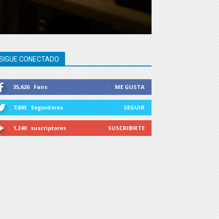
SIGUE CONECTADO
35,626
Fans
ME GUSTA
7,693
Seguidores
SEGUIR
1,240
suscriptores
SUSCRIBIRTE