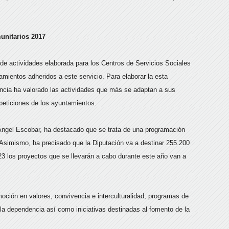
unitarios 2017
 de actividades elaborada para los Centros de Servicios Sociales
amientos adheridos a este servicio. Para elaborar la esta
incia ha valorado las actividades que más se adaptan a sus
peticiones de los ayuntamientos.
 Ángel Escobar, ha destacado que se trata de una programación
Asimismo, ha precisado que la Diputación va a destinar 255.200
223 los proyectos que se llevarán a cabo durante este año van a
ción en valores, convivencia e interculturalidad, programas de
la dependencia así como iniciativas destinadas al fomento de la