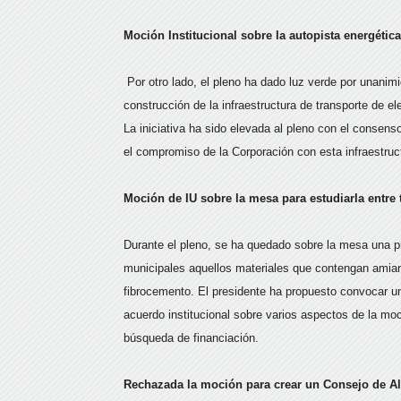
Moción Institucional sobre la autopista energétic
Por otro lado, el pleno ha dado luz verde por unanim
construcción de la infraestructura de transporte de e
La iniciativa ha sido elevada al pleno con el consen
el compromiso de la Corporación con esta infraestruc
Moción de IU sobre la mesa para estudiarla entre
Durante el pleno, se ha quedado sobre la mesa una pr
municipales aquellos materiales que contengan amian
fibrocemento. El presidente ha propuesto convocar un
acuerdo institucional sobre varios aspectos de la moc
búsqueda de financiación.
Rechazada la moción para crear un Consejo de A