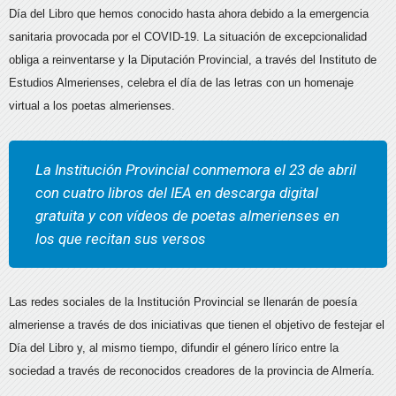
Día del Libro que hemos conocido hasta ahora debido a la emergencia
sanitaria provocada por el COVID-19. La situación de excepcionalidad
obliga a reinventarse y la Diputación Provincial, a través del Instituto de
Estudios Almerienses, celebra el día de las letras con un homenaje
virtual a los poetas almerienses.
La Institución Provincial conmemora el 23 de abril
con cuatro libros del IEA en descarga digital
gratuita y con vídeos de poetas almerienses en
los que recitan sus versos
Las redes sociales de la Institución Provincial se llenarán de poesía
almeriense a través de dos iniciativas que tienen el objetivo de festejar el
Día del Libro y, al mismo tiempo, difundir el género lírico entre la
sociedad a través de reconocidos creadores de la provincia de Almería.