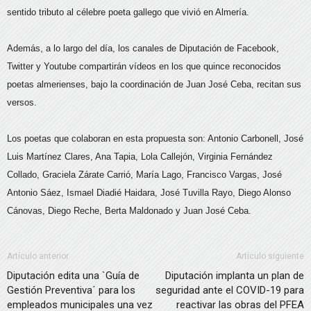
sentido tributo al célebre poeta gallego que vivió en Almería.
Además, a lo largo del día, los canales de Diputación de Facebook,
Twitter y Youtube compartirán vídeos en los que quince reconocidos
poetas almerienses, bajo la coordinación de Juan José Ceba, recitan sus
versos.
Los poetas que colaboran en esta propuesta son: Antonio Carbonell, José
Luis Martínez Clares, Ana Tapia, Lola Callejón, Virginia Fernández
Collado, Graciela Zárate Carrió, María Lago, Francisco Vargas, José
Antonio Sáez, Ismael Diadié Haidara, José Tuvilla Rayo, Diego Alonso
Cánovas, Diego Reche, Berta Maldonado y Juan José Ceba.
Artículo anterior
Artículo siguiente
Diputación edita una `Guía de
Diputación implanta un plan de
Gestión Preventiva´ para los
seguridad ante el COVID-19 para
empleados municipales una vez
reactivar las obras del PFEA