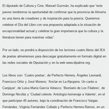
El diputado de Cultura y Cine, Manuel Guzmán, ha explicado que “este
jueves tendremos la oportunidad de confirmar que la provincia de Almería
es una tierra de creadores y de inspiración para la poesía. Queremos
celebrar el Día del Libro con una propuesta adaptada a la situación de
excepcionalidad actual y celebrar la gran importancia que la cultura y la
literatura tienen para nuestras vidas”.
Por un lado, se pondrá a disposición de los lectores cuatro libros del IEA
de poetas almerienses para descargar gratuitamente en formato digital en
las redes sociales de Diputación y en la web www.dipalme.org.
Los libros son: ‘Cuatro poetas’, de Perfecto Herrera, Ángeles Leonardi,
Francisco Ortiz y José Moreno; ‘Anclar en La Alpujarra. Un canto a
Canjáyar’, de Luisa María García Velasco; ‘Bestiario de Los Filabres’, de
Domingo Nicolás y ‘Ciudad celeste. Antología homenaje a Valente’, en el
que participan 45 autores, bajo la coordinación de Francisco Vargas
Fernández, Virginia Fernández Collado y Perfecto Herrera Ramos, en un