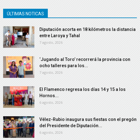
ÚLTIMAS NOTICAS
Diputación acorta en 18 kilómetros la distancia
entre Laroya y Tahal
7 agosto, 2026
‘Jugando al Toro’ recorrerá la provincia con
ocho talleres para los...
7 agosto, 2026
El Flamenco regresa los días 14 y 15 a los
Hornos...
6 agosto, 2026
Vélez-Rubio inaugura sus fiestas con el pregón
del Presidente de Diputación...
6 agosto, 2026