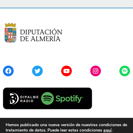
Facebook
Twitter
YouTube
Instagram
Spo
Hemos publicado una nueva versión de nuestras condiciones de
tratamiento de datos. Puede leer estas condiciones
aquí
.