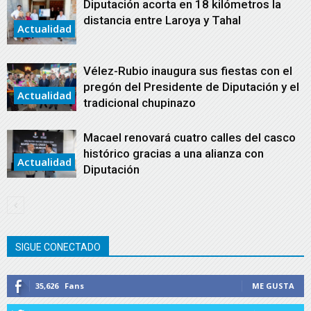
Diputación acorta en 18 kilómetros la
distancia entre Laroya y Tahal
Actualidad
Vélez-Rubio inaugura sus fiestas con el
pregón del Presidente de Diputación y el
Actualidad
tradicional chupinazo
Macael renovará cuatro calles del casco
histórico gracias a una alianza con
Actualidad
Diputación
SIGUE CONECTADO
35,626
Fans
ME GUSTA