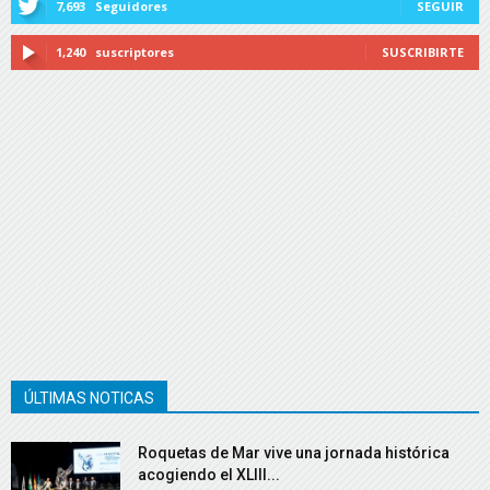
7,693
Seguidores
SEGUIR
1,240
suscriptores
SUSCRIBIRTE
ÚLTIMAS NOTICAS
Roquetas de Mar vive una jornada histórica
acogiendo el XLIII...