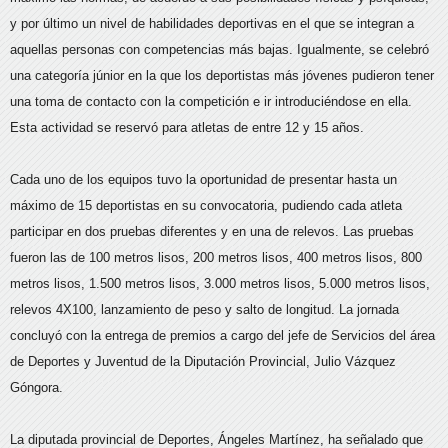
y por último un nivel de habilidades deportivas en el que se integran a
aquellas personas con competencias más bajas. Igualmente, se celebró
una categoría júnior en la que los deportistas más jóvenes pudieron tener
una toma de contacto con la competición e ir introduciéndose en ella.
Esta actividad se reservó para atletas de entre 12 y 15 años.
Cada uno de los equipos tuvo la oportunidad de presentar hasta un
máximo de 15 deportistas en su convocatoria, pudiendo cada atleta
participar en dos pruebas diferentes y en una de relevos. Las pruebas
fueron las de 100 metros lisos, 200 metros lisos, 400 metros lisos, 800
metros lisos, 1.500 metros lisos, 3.000 metros lisos, 5.000 metros lisos,
relevos 4X100, lanzamiento de peso y salto de longitud. La jornada
concluyó con la entrega de premios a cargo del jefe de Servicios del área
de Deportes y Juventud de la Diputación Provincial, Julio Vázquez
Góngora.
La diputada provincial de Deportes, Ángeles Martínez, ha señalado que