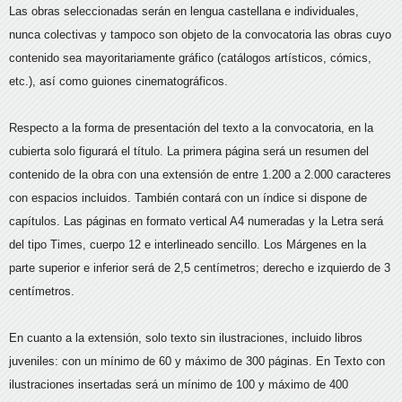
Las obras seleccionadas serán en lengua castellana e individuales,
nunca colectivas y tampoco son objeto de la convocatoria las obras cuyo
contenido sea mayoritariamente gráfico (catálogos artísticos, cómics,
etc.), así como guiones cinematográficos.
Respecto a la forma de presentación del texto a la convocatoria, en la
cubierta solo figurará el título. La primera página será un resumen del
contenido de la obra con una extensión de entre 1.200 a 2.000 caracteres
con espacios incluidos. También contará con un índice si dispone de
capítulos. Las páginas en formato vertical A4 numeradas y la Letra será
del tipo Times, cuerpo 12 e interlineado sencillo. Los Márgenes en la
parte superior e inferior será de 2,5 centímetros; derecho e izquierdo de 3
centímetros.
En cuanto a la extensión, solo texto sin ilustraciones, incluido libros
juveniles: con un mínimo de 60 y máximo de 300 páginas. En Texto con
ilustraciones insertadas será un mínimo de 100 y máximo de 400