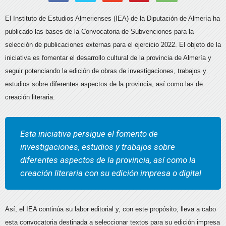
El Instituto de Estudios Almerienses (IEA) de la Diputación de Almería ha
publicado las bases de la Convocatoria de Subvenciones para la
selección de publicaciones externas para el ejercicio 2022. El objeto de la
iniciativa es fomentar el desarrollo cultural de la provincia de Almería y
seguir potenciando la edición de obras de investigaciones, trabajos y
estudios sobre diferentes aspectos de la provincia, así como las de
creación literaria.
Esta iniciativa persigue el fomento de
investigaciones, estudios y trabajos sobre
diferentes aspectos de la provincia, así como la
creación literaria con su edición impresa o digital
Así, el IEA continúa su labor editorial y, con este propósito, lleva a cabo
esta convocatoria destinada a seleccionar textos para su edición impresa