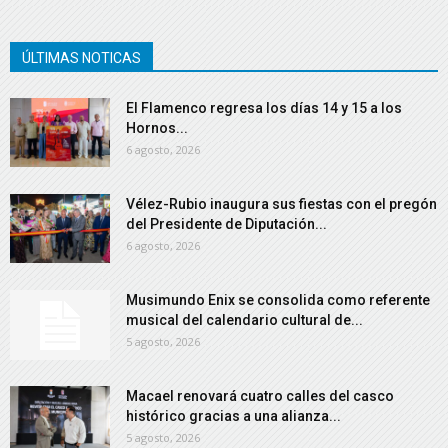
ÚLTIMAS NOTICAS
El Flamenco regresa los días 14 y 15 a los
Hornos...
6 agosto, 2026
Vélez-Rubio inaugura sus fiestas con el pregón
del Presidente de Diputación...
6 agosto, 2026
Musimundo Enix se consolida como referente
musical del calendario cultural de...
5 agosto, 2026
Macael renovará cuatro calles del casco
histórico gracias a una alianza...
5 agosto, 2026