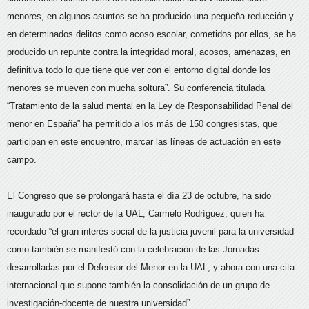
menores, en algunos asuntos se ha producido una pequeña reducción y
en determinados delitos como acoso escolar, cometidos por ellos, se ha
producido un repunte contra la integridad moral, acosos, amenazas, en
definitiva todo lo que tiene que ver con el entorno digital donde los
menores se mueven con mucha soltura”. Su conferencia titulada
“Tratamiento de la salud mental en la Ley de Responsabilidad Penal del
menor en España” ha permitido a los más de 150 congresistas, que
participan en este encuentro, marcar las líneas de actuación en este
campo.
El Congreso que se prolongará hasta el día 23 de octubre, ha sido
inaugurado por el rector de la UAL, Carmelo Rodríguez, quien ha
recordado “el gran interés social de la justicia juvenil para la universidad
como también se manifestó con la celebración de las Jornadas
desarrolladas por el Defensor del Menor en la UAL, y ahora con una cita
internacional que supone también la consolidación de un grupo de
investigación-docente de nuestra universidad”.