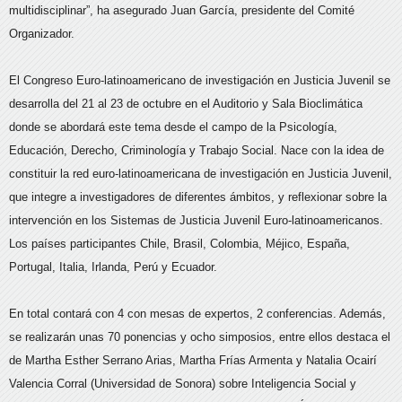
multidisciplinar”, ha asegurado Juan García, presidente del Comité
Organizador.
El Congreso Euro-latinoamericano de investigación en Justicia Juvenil se
desarrolla del 21 al 23 de octubre en el Auditorio y Sala Bioclimática
donde se abordará este tema desde el campo de la Psicología,
Educación, Derecho, Criminología y Trabajo Social. Nace con la idea de
constituir la red euro-latinoamericana de investigación en Justicia Juvenil,
que integre a investigadores de diferentes ámbitos, y reflexionar sobre la
intervención en los Sistemas de Justicia Juvenil Euro-latinoamericanos.
Los países participantes Chile, Brasil, Colombia, Méjico, España,
Portugal, Italia, Irlanda, Perú y Ecuador.
En total contará con 4 con mesas de expertos, 2 conferencias. Además,
se realizarán unas 70 ponencias y ocho simposios, entre ellos destaca el
de Martha Esther Serrano Arias, Martha Frías Armenta y Natalia Ocairí
Valencia Corral (Universidad de Sonora) sobre Inteligencia Social y