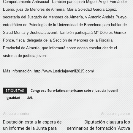
Comportamiento Antisocial. También participará Miguel Ángel Fernández
Bueno, juez de Menores de Almería; María Soledad García López,
secretaria del Juzgado de Menores de Almería, y Antonio Andrés Pueyo,
catedrático de Psicología de la Universidad de Barcelona para hablar de
Salud Mental y Justicia Juvenil. También participará Mª Dolores Gómez
Ponce, fiscal delegada de la Sección de Menores de la Fiscalía
Provincial de Almería, que informará sobre acoso escolar desde el
sistema de justicia juvenil.
Más información: http://www.justiciajuvenil2015.com/
ETIQUETAS
Congreso Euro-latinoamericano sobre Justicia Juvenil
Igualdad
UAL
Artículo anterior
Artículo siguiente
Diputación esta a la espera de
Diputación clausura los
un informe de la Junta para
seminarios de formación ‘Activa