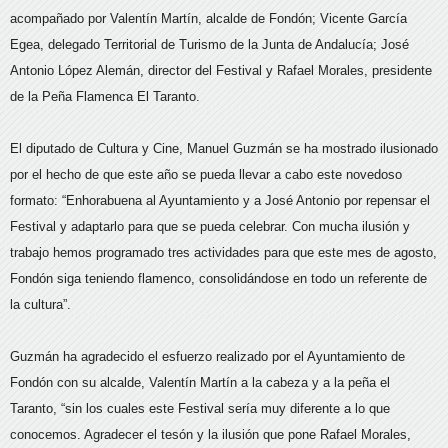
acompañado por Valentín Martín, alcalde de Fondón; Vicente García
Egea, delegado Territorial de Turismo de la Junta de Andalucía; José
Antonio López Alemán, director del Festival y Rafael Morales, presidente
de la Peña Flamenca El Taranto.
El diputado de Cultura y Cine, Manuel Guzmán se ha mostrado ilusionado
por el hecho de que este año se pueda llevar a cabo este novedoso
formato: “Enhorabuena al Ayuntamiento y a José Antonio por repensar el
Festival y adaptarlo para que se pueda celebrar. Con mucha ilusión y
trabajo hemos programado tres actividades para que este mes de agosto,
Fondón siga teniendo flamenco, consolidándose en todo un referente de
la cultura”.
Guzmán ha agradecido el esfuerzo realizado por el Ayuntamiento de
Fondón con su alcalde, Valentín Martín a la cabeza y a la peña el
Taranto, “sin los cuales este Festival sería muy diferente a lo que
conocemos. Agradecer el tesón y la ilusión que pone Rafael Morales,