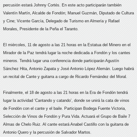
percusión estará Johnny Cortés. En este acto participarán también
Valentín Martín, Alcalde de Fondón; Manuel Guzmán, Diputado de Cultura
y Cine; Vicente García, Delegado de Turismo en Almería y Rafael
Morales, Presidente de la Peña el Taranto.
El miércoles, 11 de agosto a las 21 horas en la Estatua del Minero en el
Mirador de la Paz tendrá lugar la noche dedicada a Fondón y los cantes
mineros. Tendrá lugar una conferencia donde participarán Agustín
Sánchez Hita, Antonio Zapata y José Antonio López Alemán. Luego habrá
un recital de Cante y guitarra a cargo de Ricardo Fernández del Moral.
Finalmente, el 18 de agosto a las 21 horas en la Era de Fondón tendrá
lugar la actividad ‘Cantando y catando’, donde se unirá la cata de vinos
de Fondón con el cante y el baile. Participan Bodega Fuente Victoria,
Selección de Vinos de Fondón y Pura Vida. Actuará el Grupo de Baile 7
Almas de Chelo Ruiz. Al cante estará Anabel Castillo con la guitarra de
Antonio Quero y la percusión de Salvador Martos.