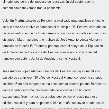
almerienses dentro del proceso de reactivación del sector que ha
comenzado este verano tras la pandemia”.
Valentín Martín, alcalde de Fondón ha explicado muy orgulloso el hecho
de que este año vuelva el flamenco al municipio. “El Festival este año se
ha reconvertido en un ciclo de flamenco con tres actividades en tres días
distintos”. Martín agradecía el trabajo de José Antonio López Alemán y
también de la peña El Taranto y por supuesto el apoyo de la Diputación
de Almería desde los inicios del Festival y este año como novedad
también que esté la Junta de Andalucía con el Festival.
José Antonio López Alemán, director del Festival subraya que “el año
pasado se cumplieron 30 años del Festival Flamenco, pero no se pudo
celebrar. Este año tampoco se ha considerado hacerlo porque 30 años de
cante y baile de forma ininterrumpida debe contar con un cartel
excepcional. Son muchos los artistas que se han ofrecido para esa
edición especial y para no perder el hilo este año se llevan a cabo estas