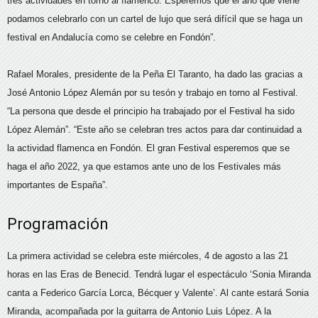
tres actividades en torno al flamenco. Esperemos que el año que viene
podamos celebrarlo con un cartel de lujo que será difícil que se haga un
festival en Andalucía como se celebre en Fondón”.
Rafael Morales, presidente de la Peña El Taranto, ha dado las gracias a
José Antonio López Alemán por su tesón y trabajo en torno al Festival.
“La persona que desde el principio ha trabajado por el Festival ha sido
López Alemán”. “Este año se celebran tres actos para dar continuidad a
la actividad flamenca en Fondón. El gran Festival esperemos que se
haga el año 2022, ya que estamos ante uno de los Festivales más
importantes de España”.
Programación
La primera actividad se celebra este miércoles, 4 de agosto a las 21
horas en las Eras de Benecid. Tendrá lugar el espectáculo ‘Sonia Miranda
canta a Federico García Lorca, Bécquer y Valente’. Al cante estará Sonia
Miranda, acompañada por la guitarra de Antonio Luis López. A la