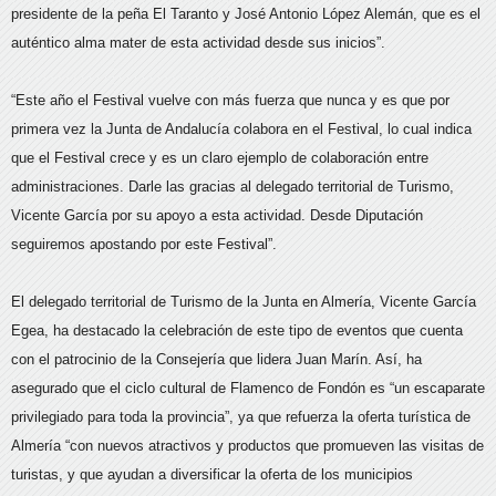
presidente de la peña El Taranto y José Antonio López Alemán, que es el
auténtico alma mater de esta actividad desde sus inicios”.
“Este año el Festival vuelve con más fuerza que nunca y es que por
primera vez la Junta de Andalucía colabora en el Festival, lo cual indica
que el Festival crece y es un claro ejemplo de colaboración entre
administraciones. Darle las gracias al delegado territorial de Turismo,
Vicente García por su apoyo a esta actividad. Desde Diputación
seguiremos apostando por este Festival”.
El delegado territorial de Turismo de la Junta en Almería, Vicente García
Egea, ha destacado la celebración de este tipo de eventos que cuenta
con el patrocinio de la Consejería que lidera Juan Marín. Así, ha
asegurado que el ciclo cultural de Flamenco de Fondón es “un escaparate
privilegiado para toda la provincia”, ya que refuerza la oferta turística de
Almería “con nuevos atractivos y productos que promueven las visitas de
turistas, y que ayudan a diversificar la oferta de los municipios