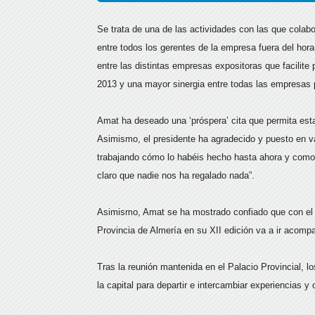
Se trata de una de las actividades con las que colabo
entre todos los gerentes de la empresa fuera del hora
entre las distintas empresas expositoras que facilit
2013 y una mayor sinergia entre todas las empresas p
Amat ha deseado una ‘próspera’ cita que permita est
Asimismo, el presidente ha agradecido y puesto en va
trabajando cómo lo habéis hecho hasta ahora y como
claro que nadie nos ha regalado nada”.
Asimismo, Amat se ha mostrado confiado que con el 
Provincia de Almería en su XII edición va a ir acomp
Tras la reunión mantenida en el Palacio Provincial, l
la capital para departir e intercambiar experiencias