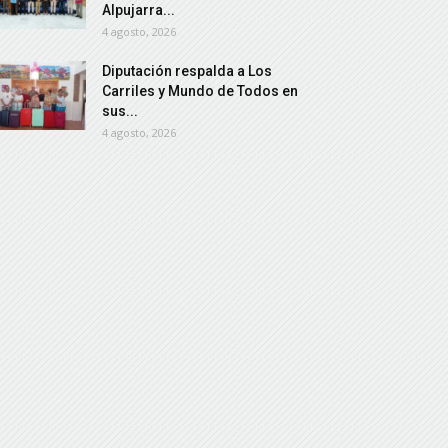
Alpujarra...
4 agosto, 2026
Diputación respalda a Los
Carriles y Mundo de Todos en
sus...
4 agosto, 2026