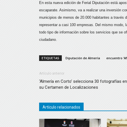
En esta nueva edición de Ferial Diputación está aposta
escaparate. Asimismo, va a realizar una inversión co
municipios de menos de 20.000 habitantes a través d
representar a casi 100 empresas. Del mismo modo, la 
todo tipo de información sobre los servicios que se of
ciudadano.
ETIQUETAS
Diputación de Almería
encuentro ‘A
Artículo anterior
‘Almería en Corto’ selecciona 30 fotografías en
su Certamen de Localizaciones
Artículo relacionados