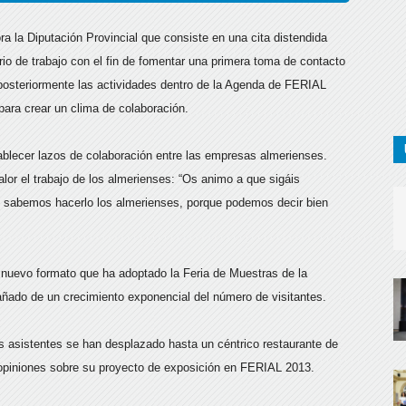
ra la Diputación Provincial que consiste en una cita distendida
rio de trabajo con el fin de fomentar una primera toma de contacto
e posteriormente las actividades dentro de la Agenda de FERIAL
ara crear un clima de colaboración.
ablecer lazos de colaboración entre las empresas almerienses.
lor el trabajo de los almerienses: “Os animo a que sigáis
 sabemos hacerlo los almerienses, porque podemos decir bien
nuevo formato que ha adoptado la Feria de Muestras de la
añado de un crecimiento exponencial del número de visitantes.
os asistentes se han desplazado hasta un céntrico restaurante de
 y opiniones sobre su proyecto de exposición en FERIAL 2013.