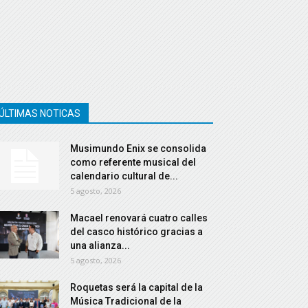
ÚLTIMAS NOTICAS
Musimundo Enix se consolida
como referente musical del
calendario cultural de...
5 agosto, 2026
Macael renovará cuatro calles
del casco histórico gracias a
una alianza...
5 agosto, 2026
Roquetas será la capital de la
Música Tradicional de la