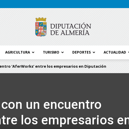
AGRICULTURA
TURISMO
DEPORTES
ACTUALIDAD
Blog
uentro ‘AferWorks’ entre los empresarios en Diputación
Diputación
a con un encuentro
ntre los empresarios e