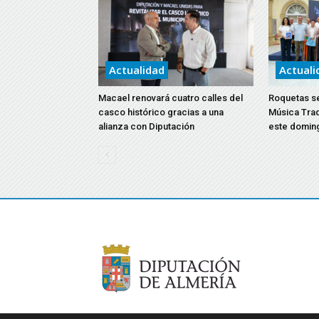
Actualidad
Actuali
Macael renovará cuatro calles del
Roquetas ser
casco histórico gracias a una
Música Trad
alianza con Diputación
este domin