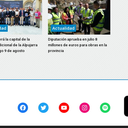
dad
Actualidad
á la capital de la
Diputación aprueba en julio 8
icional de la Alpujarra
millones de euros para obras en la
go 9 de agosto
provincia
Facebook
Twitter
YouTube
Instagram
Spotify