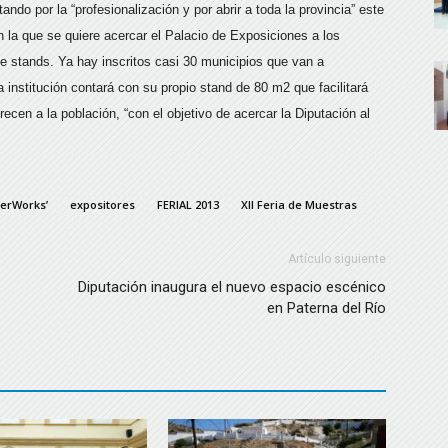
ndo por la “profesionalización y por abrir a toda la provincia” este
n la que se quiere acercar el Palacio de Exposiciones a los
e stands. Ya hay inscritos casi 30 municipios que van a
institución contará con su propio stand de 80 m2 que facilitará
recen a la población, “con el objetivo de acercar la Diputación al
ferWorks’
expositores
FERIAL 2013
XII Feria de Muestras
Artículo siguiente
Diputación inaugura el nuevo espacio escénico
en Paterna del Río