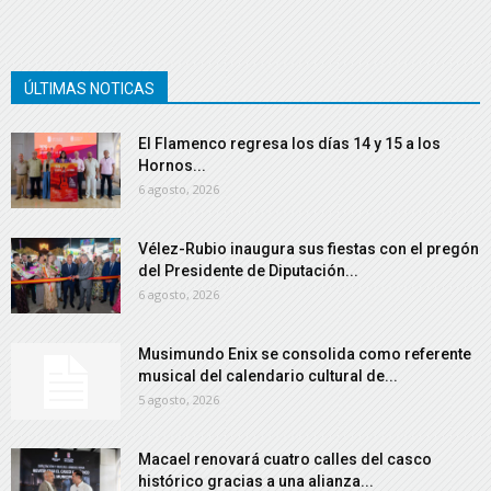
ÚLTIMAS NOTICAS
El Flamenco regresa los días 14 y 15 a los
Hornos...
6 agosto, 2026
Vélez-Rubio inaugura sus fiestas con el pregón
del Presidente de Diputación...
6 agosto, 2026
Musimundo Enix se consolida como referente
musical del calendario cultural de...
5 agosto, 2026
Macael renovará cuatro calles del casco
histórico gracias a una alianza...