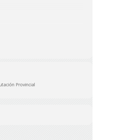
utación Provincial