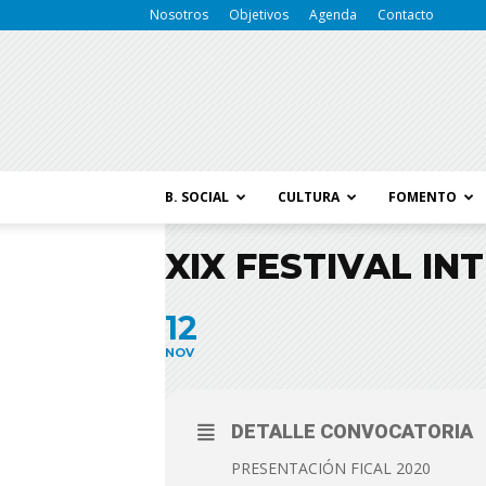
Nosotros
Objetivos
Agenda
Contacto
B. SOCIAL
CULTURA
FOMENTO
XIX FESTIVAL IN
12
NOV
DETALLE CONVOCATORIA
PRESENTACIÓN FICAL 2020