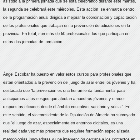
asistido a la primera jornada que se está celebrando durante este martes,
la segunda se celebrará este miércoles. Esta acción se enmarca dentro
de la programación anual dirigida a mejorar la coordinación y capacitación
de los profesionales que trabajan en la prevención de adicciones en la
provincia. En total, son más de 50 profesionales los que participan en
estas dos jornadas de formación.
Ángel Escobar ha puesto en valor estos cursos para profesionales que
están orientados a la prevención del juego de azar entre los jóvenes y ha
destacado que “la prevención es una herramienta fundamental para
anticiparnos a los riesgos que afectan a nuestros jóvenes y ofrecer
respuestas eficaces desde el ámbito educativo, sanitario y social”. En
este sentido, el vicepresidente de la Diputación de Almería ha subrayado
que “el juego de azar, especialmente en entornos digitales, es una
realidad cada vez más presente que requiere formación especializada,
metodologías innovadoras y una intervención cercana a los contextos en