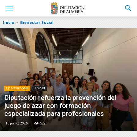
Inicio
Bienestar Social
Bienestar Social
Sanidad
Diputación refuerza la prevención del
juego de azar con formación
especializada para profesionales
16 junio, 2026
529