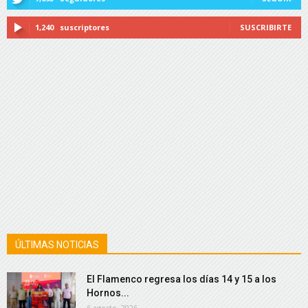
1,240
suscriptores
SUSCRIBIRTE
ÚLTIMAS NOTICIAS
El Flamenco regresa los días 14 y 15 a los
Hornos...
6 agosto, 2026