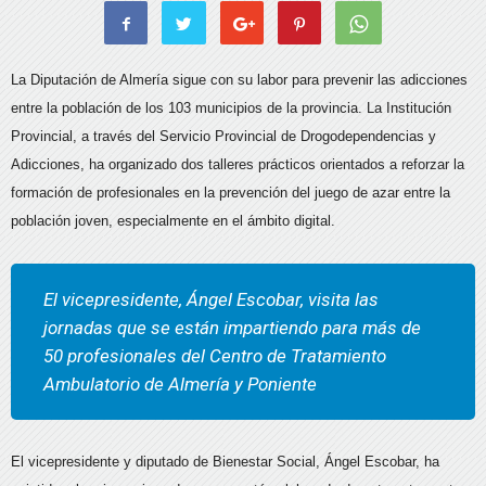
La Diputación de Almería sigue con su labor para prevenir las adicciones
entre la población de los 103 municipios de la provincia. La Institución
Provincial, a través del Servicio Provincial de Drogodependencias y
Adicciones, ha organizado dos talleres prácticos orientados a reforzar la
formación de profesionales en la prevención del juego de azar entre la
población joven, especialmente en el ámbito digital.
El vicepresidente, Ángel Escobar, visita las
jornadas que se están impartiendo para más de
50 profesionales del Centro de Tratamiento
Ambulatorio de Almería y Poniente
El vicepresidente y diputado de Bienestar Social, Ángel Escobar, ha