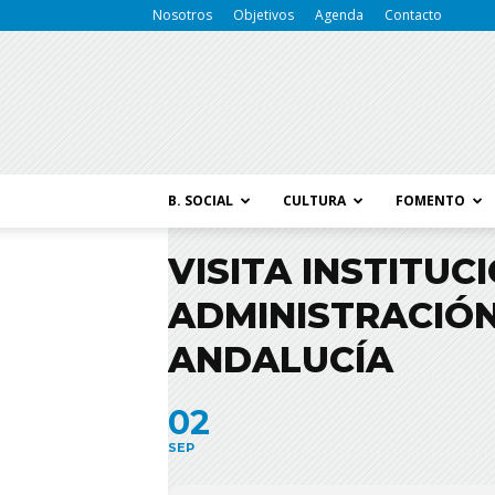
Nosotros
Objetivos
Agenda
Contacto
B. SOCIAL
CULTURA
FOMENTO
VISITA INSTITUC
ADMINISTRACIÓN
ANDALUCÍA
02
SEP