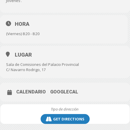
Jóvenes’.
HORA
(Viernes) 8:20 - 8:20
LUGAR
Sala de Comisiones del Palacio Provincial
C/ Navarro Rodrigo, 17
CALENDARIO
GOOGLECAL
GET DIRECTIONS