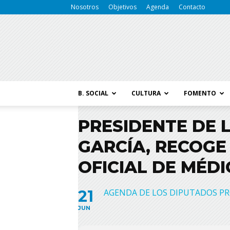
Nosotros
Objetivos
Agenda
Contacto
B. SOCIAL
CULTURA
FOMENTO
PRESIDENTE DE L
GARCÍA, RECOGE
OFICIAL DE MÉD
21
AGENDA DE LOS DIPUTADOS PR
JUN