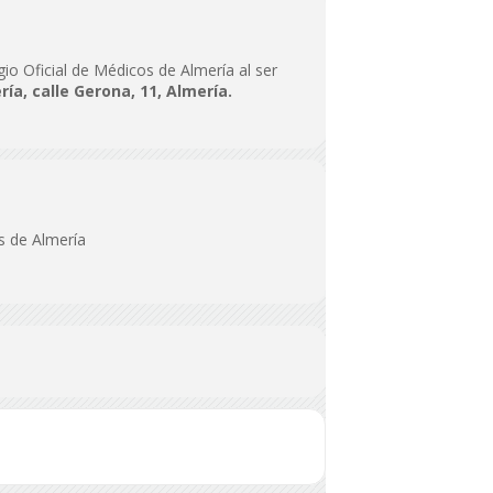
egio Oficial de Médicos de Almería al ser
ía, calle Gerona, 11, Almería.
s de Almería