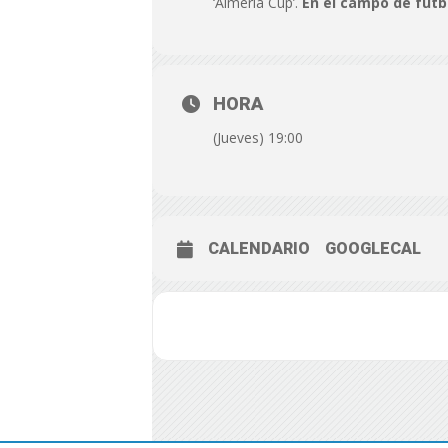
‘Almería Cup’.
En el campo de fútbol
HORA
(Jueves) 19:00
CALENDARIO
GOOGLECAL