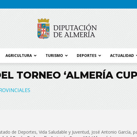
AGRICULTURA
TURISMO
DEPORTES
ACTUALIDAD
Blog
EL TORNEO ‘ALMERÍA CUP
ROVINCIALES
Diputación
utado de Deportes, Vida Saludable y Juventud, José Antonio García, pa