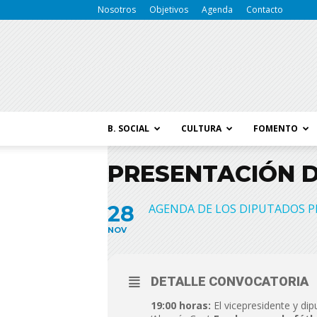
Nosotros
Objetivos
Agenda
Contacto
B. SOCIAL
CULTURA
FOMENTO
PRESENTACIÓN D
28
AGENDA DE LOS DIPUTADOS P
NOV
DETALLE CONVOCATORIA
19:00 horas:
El vicepresidente y dip