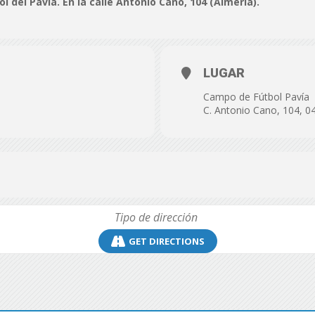
 del Pavía. En la calle Antonio Cano, 104 (Almería).
de
LUGAR
Campo de Fútbol Pavía
Almería
C. Antonio Cano, 104, 0
GET DIRECTIONS