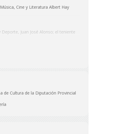
Música, Cine y Literatura Albert Hay
y Deporte, Juan José Alonso; el teniente
s/n. (Almería).
a de Cultura de la Diputación Provincial
ería