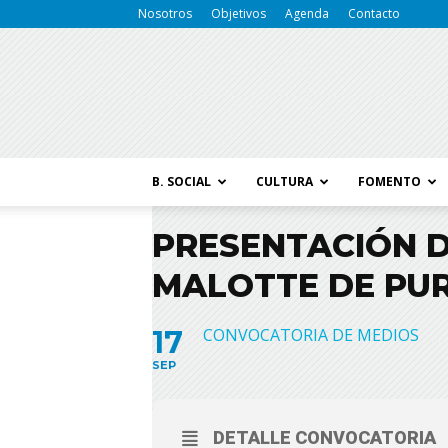
Nosotros
Objetivos
Agenda
Contacto
B. SOCIAL
CULTURA
FOMENTO
PRESENTACIÓN D
MALOTTE DE PU
17
CONVOCATORIA DE MEDIOS
SEP
DETALLE CONVOCATORIA