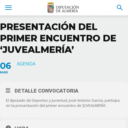
PRESENTACIÓN DEL
PRIMER ENCUENTRO DE
‘JUVEALMERÍA’
06
AGENDA
MAR
DETALLE CONVOCATORIA
El diputado de Deportes y Juventud, José Antonio García, participa
en la presentación del primer encuentro de ‘JUVEALMERÍA’.