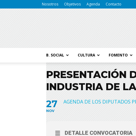
Nosotros
Objetivos
Agenda
Contacto
B. SOCIAL
CULTURA
FOMENTO
PRESENTACIÓN D
INDUSTRIA DE L
27
AGENDA DE LOS DIPUTADOS P
NOV
DETALLE CONVOCATORIA