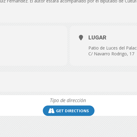
uiz Fernández. El autor estará acompañado por el diputado de Cultura
de
LUGAR
Almería
Patio de Luces del Palaci
C/ Navarro Rodrigo, 17
GET DIRECTIONS