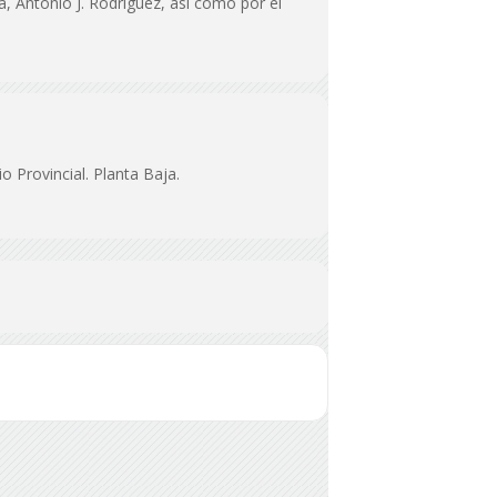
, Antonio J. Rodríguez, así como por el
o Provincial. Planta Baja.