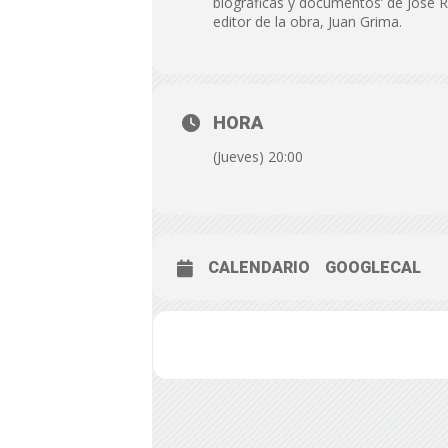
biográficas y documentos’ de José R
editor de la obra, Juan Grima.
HORA
(Jueves) 20:00
CALENDARIO
GOOGLECAL