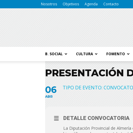
Nosotros
Objetivos
Agenda
Contacto
B. SOCIAL
CULTURA
FOMENTO
PRESENTACIÓN D
06
TIPO DE EVENTO: CONVOCATO
ABR
DETALLE CONVOCATORIA
La Diputación Provincial de Almería 