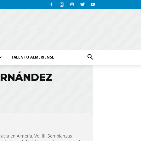
TALENTO ALMERIENSE
FERNÁNDEZ
acia en Almería. Vol.III. Semblanzas