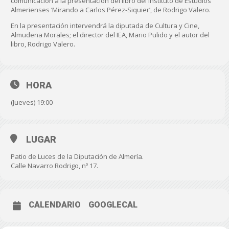
comunicación a la presentación del libro del Instituto de Estudios
Almerienses ‘Mirando a Carlos Pérez-Siquier’, de Rodrigo Valero.
En la presentación intervendrá la diputada de Cultura y Cine,
Almudena Morales; el director del IEA, Mario Pulido y el autor del
libro, Rodrigo Valero.
HORA
(Jueves) 19:00
LUGAR
Patio de Luces de la Diputación de Almería.
Calle Navarro Rodrigo, nº 17.
CALENDARIO
GOOGLECAL