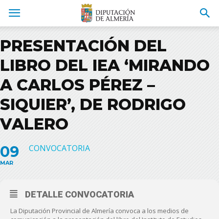
PRESENTACIÓN DEL
LIBRO DEL IEA ‘MIRANDO
A CARLOS PÉREZ –
SIQUIER’, DE RODRIGO
VALERO
09
CONVOCATORIA
MAR
DETALLE CONVOCATORIA
La Diputación Provincial de Almería convoca a los medios de