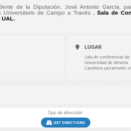
de
idente de la Diputación, José Antonio García, par
 Universitario de Campo a Través
.
Sala de Con
a UAL.
Almería
LUGAR
Sala de conferencias de 
Universidad de Almería.
Carretera sacramento s/
GET DIRECTIONS