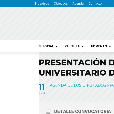
Nosotros
Objetivos
Agenda
Contacto
B. SOCIAL
CULTURA
FOMENTO
PRESENTACIÓN 
UNIVERSITARIO 
11
AGENDA DE LOS DIPUTADOS PR
FEB
DETALLE CONVOCATORIA