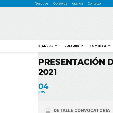
Nosotros
Objetivos
Agenda
Contacto
B. SOCIAL
CULTURA
FOMENTO
PRESENTACIÓN D
2021
04
NOV
DETALLE CONVOCATORIA