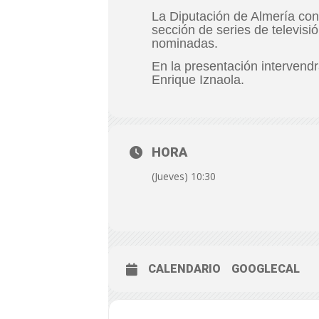
La Diputación de Almería con
sección de series de televisi
nominadas.
En la presentación intervend
Enrique Iznaola.
HORA
(Jueves) 10:30
CALENDARIO
GOOGLECAL