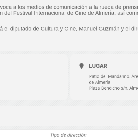
de
voca a los medios de comunicación a la rueda de prens
ón del Festival Internacional de Cine de Almería, así co
rá el diputado de Cultura y Cine, Manuel Guzmán y el dir
Almería
LUGAR
Patio del Mandarino. Áre
de Almería
Plaza Bendicho s/n. Alm