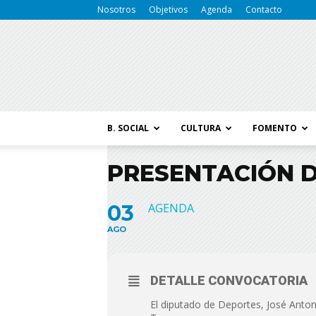
Nosotros
Objetivos
Agenda
Contacto
B. SOCIAL
CULTURA
FOMENTO
PRESENTACIÓN DE
03
AGENDA
AGO
DETALLE CONVOCATORIA
El diputado de Deportes, José Antonio