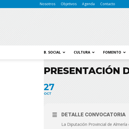
Nosotros
Objetivos
Agenda
Contacto
B. SOCIAL
CULTURA
FOMENTO
PRESENTACIÓN D
27
OCT
DETALLE CONVOCATORIA
La Diputación Provincial de Almería