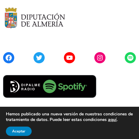
Facebook
Twitter
YouTube
Instagram
Spo
Hemos publicado una nueva versión de nuestras condiciones de
tratamiento de datos. Puede leer estas condiciones
aquí
.
Contacto
Aviso Legal
Privacidad
Cookies
Aceptar
© 2021 Diputación de Almería. Todos los derechos reservados.