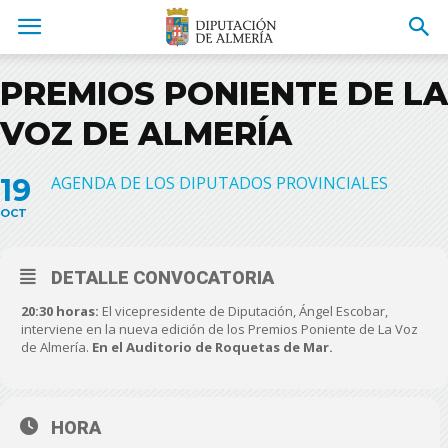
PREMIOS PONIENTE DE LA
VOZ DE ALMERÍA
19
AGENDA DE LOS DIPUTADOS PROVINCIALES
OCT
DETALLE CONVOCATORIA
20:30 horas:
El vicepresidente de Diputación, Ángel Escobar,
interviene en la nueva edición de los Premios Poniente de La Voz
de Almería.
En el Auditorio de Roquetas de Mar.
HORA