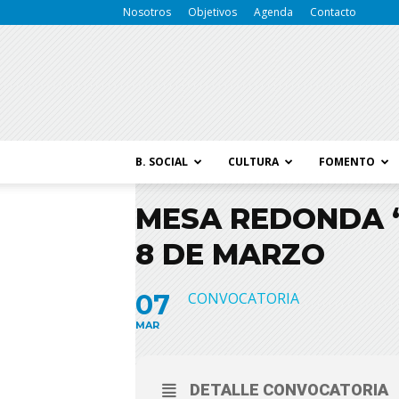
Nosotros
Objetivos
Agenda
Contacto
B. SOCIAL
CULTURA
FOMENTO
MESA REDONDA ‘
8 DE MARZO
07
CONVOCATORIA
MAR
DETALLE CONVOCATORIA