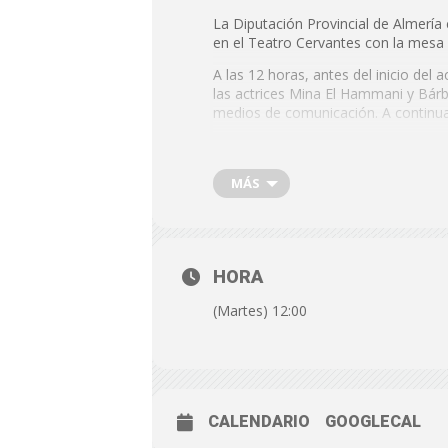
La Diputación Provincial de Almería
en el Teatro Cervantes con la mesa 
A las 12 horas, antes del inicio del 
las actrices Mina El Hammani y Bárba
medios de comunicación. A continua
MÁS
HORA
(Martes) 12:00
CALENDARIO
GOOGLECAL