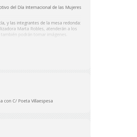
tivo del Día Internacional de las Mujeres
rcía, y las integrantes de la mesa redonda:
alizadora Marta Robles, atenderán a los
ue también podrán tomar imágenes.
a con C/ Poeta Villaespesa