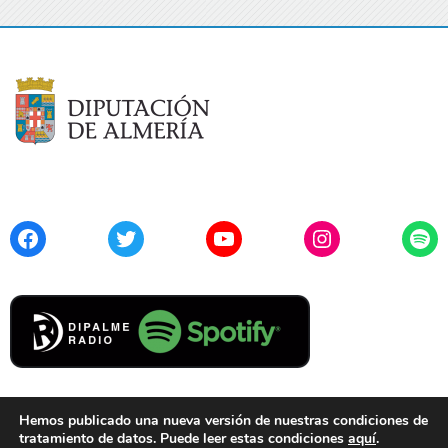
Facebook
Twitter
YouTube
Instagram
Spo
Hemos publicado una nueva versión de nuestras condiciones de
tratamiento de datos. Puede leer estas condiciones
aquí
.