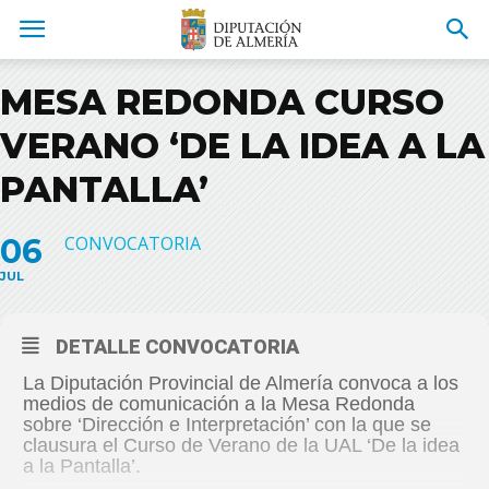
MESA REDONDA CURSO
VERANO ‘DE LA IDEA A LA
PANTALLA’
06
CONVOCATORIA
JUL
DETALLE CONVOCATORIA
La Diputación Provincial de Almería convoca a los
medios de comunicación a la Mesa Redonda
sobre ‘Dirección e Interpretación’ con la que se
clausura el Curso de Verano de la UAL ‘De la idea
a la Pantalla’.