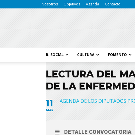
Nosotros
Objetivos
Agenda
Contacto
B. SOCIAL
CULTURA
FOMENTO
LECTURA DEL MA
DE LA ENFERMED
11
AGENDA DE LOS DIPUTADOS PR
MAY
DETALLE CONVOCATORIA