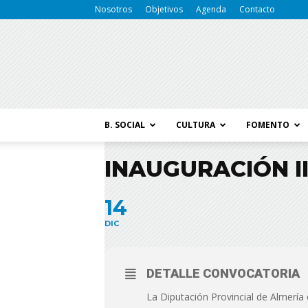
Nosotros
Objetivos
Agenda
Contacto
B. SOCIAL
CULTURA
FOMENTO
INAUGURACIÓN I
14
DIC
DETALLE CONVOCATORIA
La Diputación Provincial de Almería