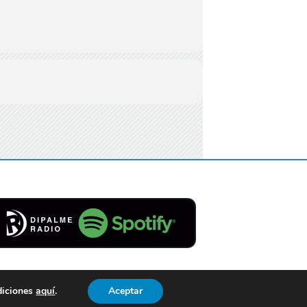
diciones
aquí
.
Aceptar
Contacto
Aviso Legal
Privacidad
Cookies