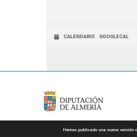
CALENDARIO
GOOGLECAL
Hemos publicado una nueva versión de
© 2021 Diputación de Almería. Todos los derechos re