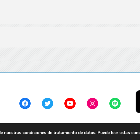
Facebook
Twitter
YouTube
Instagram
Spotify
 nuestras condiciones de tratamiento de datos. Puede leer estas con
servados.