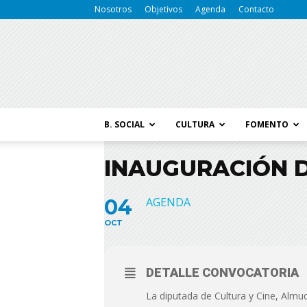
Nosotros
Objetivos
Agenda
Contacto
B. SOCIAL
CULTURA
FOMENTO
INAUGURACIÓN D
04
AGENDA
OCT
DETALLE CONVOCATORIA
La diputada de Cultura y Cine, Almud