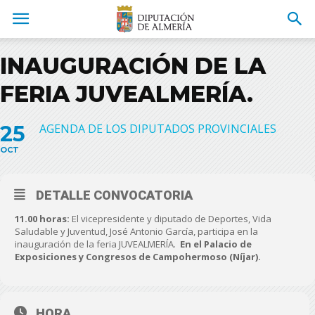
INAUGURACIÓN DE LA
FERIA JUVEALMERÍA.
25
AGENDA DE LOS DIPUTADOS PROVINCIALES
OCT
DETALLE CONVOCATORIA
11.00 horas:
El vicepresidente y diputado de Deportes, Vida
Saludable y Juventud, José Antonio García, participa en la
inauguración de la feria JUVEALMERÍA.
En el Palacio de
Exposiciones y Congresos de Campohermoso (Níjar).
HORA