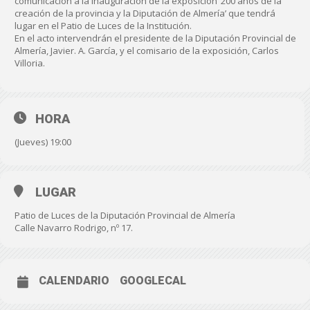
comunicación a la inauguración de la exposición ‘200 años de la
creación de la provincia y la Diputación de Almería’ que tendrá
lugar en el Patio de Luces de la Institución.
En el acto intervendrán el presidente de la Diputación Provincial de
Almería, Javier. A. García, y el comisario de la exposición, Carlos
Villoria.
HORA
(Jueves) 19:00
LUGAR
Patio de Luces de la Diputación Provincial de Almería
Calle Navarro Rodrigo, nº 17.
CALENDARIO
GOOGLECAL