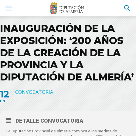
INAUGURACIÓN DE LA
EXPOSICIÓN: ‘200 AÑOS
DE LA CREACIÓN DE LA
PROVINCIA Y LA
DIPUTACIÓN DE ALMERÍA’
12
CONVOCATORIA
EN
DETALLE CONVOCATORIA
La Diputación Provincial de Almería convoca a los medios de