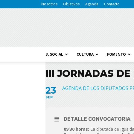
Nosotros
Objetivos
Agenda
Contacto
B. SOCIAL
CULTURA
FOMENTO
III JORNADAS DE
23
AGENDA DE LOS DIPUTADOS P
SEP
DETALLE CONVOCATORIA
09:30 horas:
La diputada de Igualda