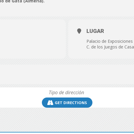
bo de Gata (Almería).
de
LUGAR
Palacio de Exposicione
Almería
C. de los Juegos de Casa
GET DIRECTIONS