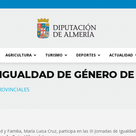
AGRICULTURA
TURISMO
DEPORTES
ACTUALIDAD
Blog
 IGUALDAD DE GÉNERO DE 
ROVINCIALES
Diputación
d y Familia, María Luisa Cruz, participa en las III Jornadas de Iguald