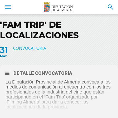
'FAM TRIP' DE
LOCALIZACIONES
31
CONVOCATORIA
MAY
DETALLE CONVOCATORIA
La Diputación Provincial de Almería convoca a los
medios de comunicación al encuentro con los tres
profesionales de la industria del cine que están
participando en el ‘Fam Trip’ organizado por
‘Filming Almería’ para dar a conocer las
localizaciones de la provincia.
En el encuentro participarán el diputado de