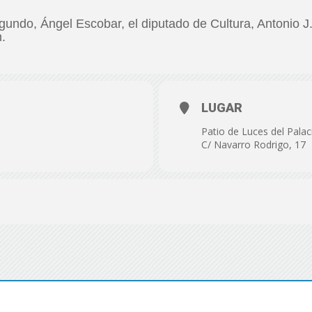
de
egundo, Ángel Escobar, el diputado de Cultura, Antonio J
.
Almería
LUGAR
Patio de Luces del Palaci
C/ Navarro Rodrigo, 17