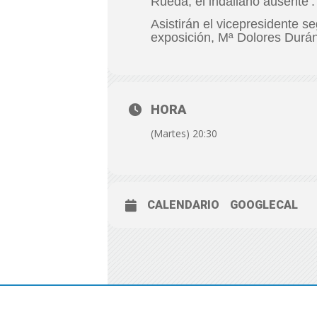
Rueda, el indaliano ausente’.
Asistirán el vicepresidente s
exposición, Mª Dolores Durán
HORA
(Martes) 20:30
CALENDARIO
GOOGLECAL