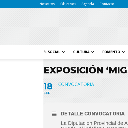
Nosotros
Objetivos
Agenda
Contacto
B. SOCIAL
CULTURA
FOMENTO
EXPOSICIÓN ‘MI
18
CONVOCATORIA
SEP
DETALLE CONVOCATORIA
La Diputación Provincial de 