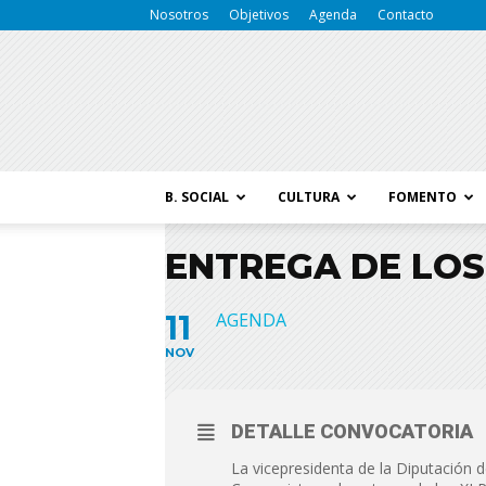
Nosotros
Objetivos
Agenda
Contacto
B. SOCIAL
CULTURA
FOMENTO
ENTREGA DE LOS 
11
AGENDA
NOV
DETALLE CONVOCATORIA
La vicepresidenta de la Diputación 