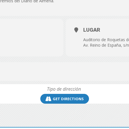
Premios del Diario de Almería.
de
LUGAR
Auditorio de Roquetas 
Almería
Av. Reino de España, s/
GET DIRECTIONS