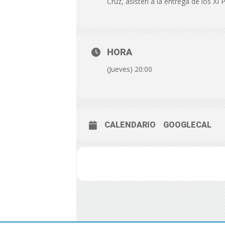
Cruz, asisten a la entrega de los XI 
HORA
(Jueves) 20:00
CALENDARIO
GOOGLECAL