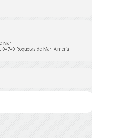
de Mar
n, 04740 Roquetas de Mar, Almería