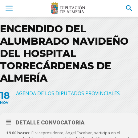
ENCENDIDO DEL
ALUMBRADO NAVIDEÑO
DEL HOSPITAL
TORRECÁRDENAS DE
ALMERÍA
18
AGENDA DE LOS DIPUTADOS PROVINCIALES
NOV
DETALLE CONVOCATORIA
19.00 horas:
El vicepresidente, Ángel Escobar, participa en el