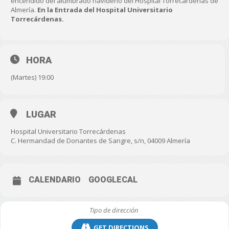
encendido del alumbrado navideño del Hospital Torrecárdenas de
Almería.
En la Entrada del Hospital Universitario
Torrecárdenas.
HORA
(Martes) 19:00
LUGAR
Hospital Universitario Torrecárdenas
C. Hermandad de Donantes de Sangre, s/n, 04009 Almería
CALENDARIO
GOOGLECAL
GET DIRECTIONS