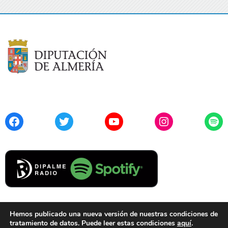
Facebook
Twitter
YouTube
Instagram
Spo
Hemos publicado una nueva versión de nuestras condiciones de
tratamiento de datos. Puede leer estas condiciones
aquí
.