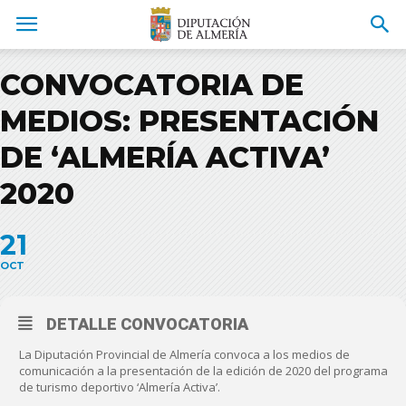
CONVOCATORIA DE
MEDIOS: PRESENTACIÓN
DE ‘ALMERÍA ACTIVA’
2020
21
OCT
DETALLE CONVOCATORIA
La Diputación Provincial de Almería convoca a los medios de
comunicación a la presentación de la edición de 2020 del programa
de turismo deportivo ‘Almería Activa’.