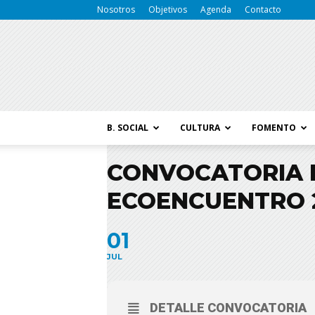
Nosotros
Objetivos
Agenda
Contacto
B. SOCIAL
CULTURA
FOMENTO
CONVOCATORIA D
ECOENCUENTRO 2
01
JUL
DETALLE CONVOCATORIA