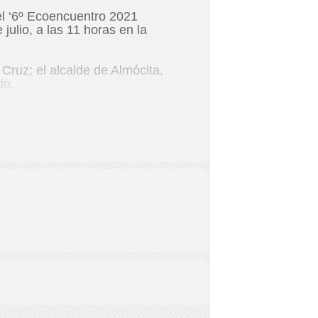
el ‘6º Ecoencuentro 2021
julio, a las 11 horas en la
Cruz; el alcalde de Almócita,
do.