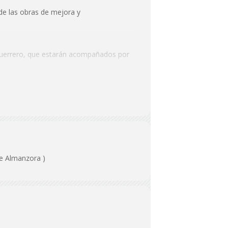
de las obras de mejora y
io Guerrero, que estarán acompañados por
de Almanzora )