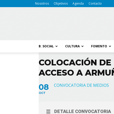
Nosotros
Objetivos
Agenda
Contacto
B. SOCIAL
CULTURA
FOMENTO
COLOCACIÓN DE 
ACCESO A ARMU
08
CONVOCATORIA DE MEDIOS
OCT
DETALLE CONVOCATORIA