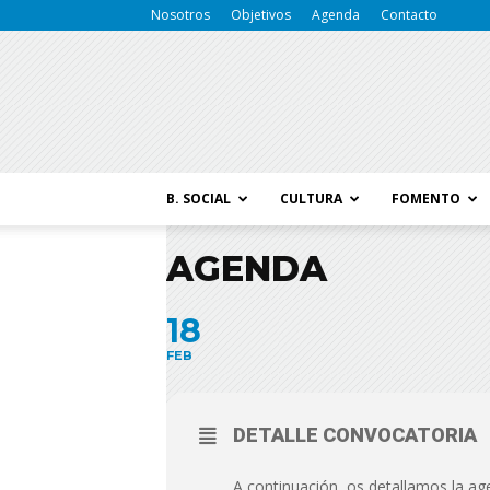
Nosotros
Objetivos
Agenda
Contacto
B. SOCIAL
CULTURA
FOMENTO
AGENDA
18
FEB
DETALLE CONVOCATORIA
A continuación, os detallamos la ag