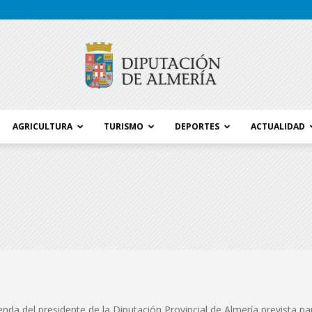
AGRICULTURA
TURISMO
DEPORTES
ACTUALIDAD
Blog
Diputación
enda del presidente de la Diputación Provincial de Almería prevista 