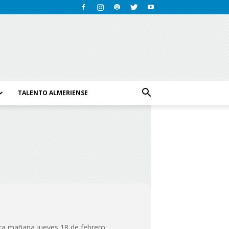
TALENTO ALMERIENSE
para mañana jueves 18 de febrero: