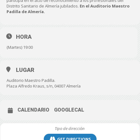
participa en el acto de reconocimiento a los profesionales del
Distrito Sanitario de Almería jubilados.
En el Auditorio Maestro
Padilla de Almería.
HORA
(Martes) 19:00
LUGAR
Auditorio Maestro Padilla.
Plaza Alfredo Kraus, s/n, 04007 Almería
CALENDARIO
GOOGLECAL
GET DIRECTIONS