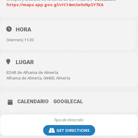
https://maps.app.goo.gl/v1C14mUw5vNpSY7XA
HORA
(Viernes) 11:30
LUGAR
EDAR de Alhama de Almería
Alhama de Almería, 04400, Almería
CALENDARIO
GOOGLECAL
GET DIRECTIONS