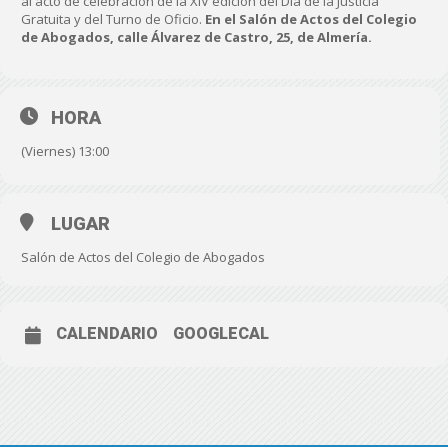
al acto de celebración de la XIV edición del Día de la Justicia
Gratuita y del Turno de Oficio.
En el Salón de Actos del Colegio
de Abogados, calle Álvarez de Castro, 25, de Almería.
HORA
(Viernes) 13:00
LUGAR
Salón de Actos del Colegio de Abogados
CALENDARIO
GOOGLECAL