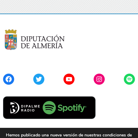
Facebook
Twitter
YouTube
Instagram
Spo
Hemos publicado una nueva versión de nuestras condiciones de