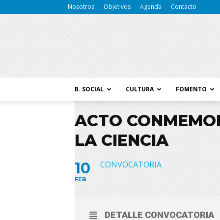
Nosotros
Objetivos
Agenda
Contacto
B. SOCIAL
CULTURA
FOMENTO
ACTO CONMEMORA
LA CIENCIA
10
CONVOCATORIA
FEB
DETALLE CONVOCATORIA