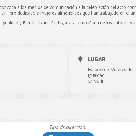
de
 convoca a los medios de comunicación a la celebración del acto con
á un libro dedicado a mujeres almerienses que han trabajado en el ámb
de Igualdad y Familia, Nuria Rodríguez, acompañada de los autores A
Almería
LUGAR
Espacio de Mujeres de la
Igualdad.
C/ Marín, 1