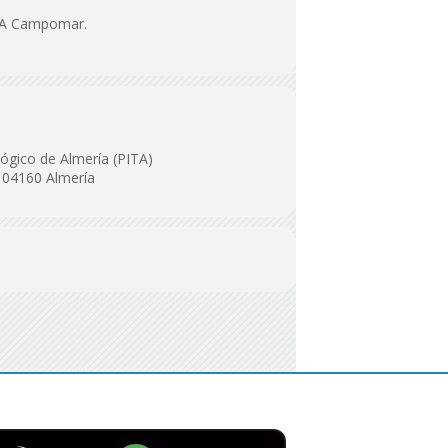
EFA Campomar.
lógico de Almería (PITA)
, 04160 Almería