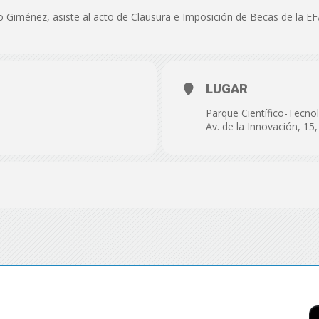
de
do Giménez, asiste al acto de Clausura e Imposición de Becas de la 
LUGAR
Almería
Parque Científico-Tecno
Av. de la Innovación, 15