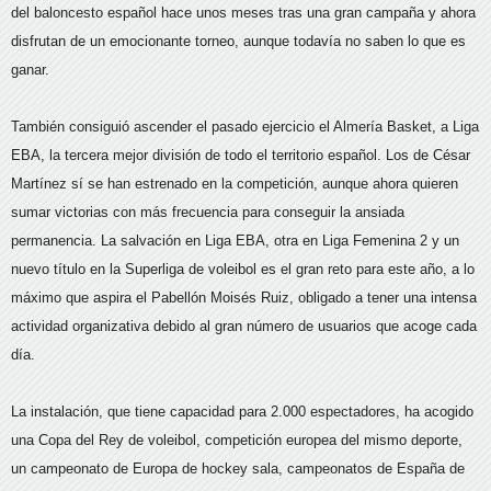
del baloncesto español hace unos meses tras una gran campaña y ahora
disfrutan de un emocionante torneo, aunque todavía no saben lo que es
ganar.
También consiguió ascender el pasado ejercicio el Almería Basket, a Liga
EBA, la tercera mejor división de todo el territorio español. Los de César
Martínez sí se han estrenado en la competición, aunque ahora quieren
sumar victorias con más frecuencia para conseguir la ansiada
permanencia. La salvación en Liga EBA, otra en Liga Femenina 2 y un
nuevo título en la Superliga de voleibol es el gran reto para este año, a lo
máximo que aspira el Pabellón Moisés Ruiz, obligado a tener una intensa
actividad organizativa debido al gran número de usuarios que acoge cada
día.
La instalación, que tiene capacidad para 2.000 espectadores, ha acogido
una Copa del Rey de voleibol, competición europea del mismo deporte,
un campeonato de Europa de hockey sala, campeonatos de España de