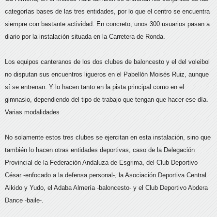
categorías bases de las tres entidades, por lo que el centro se encuentra
siempre con bastante actividad. En concreto, unos 300 usuarios pasan a
diario por la instalación situada en la Carretera de Ronda.
Los equipos canteranos de los dos clubes de baloncesto y el del voleibol
no disputan sus encuentros ligueros en el Pabellón Moisés Ruiz, aunque
sí se entrenan. Y lo hacen tanto en la pista principal como en el
gimnasio, dependiendo del tipo de trabajo que tengan que hacer ese día.
Varias modalidades
No solamente estos tres clubes se ejercitan en esta instalación, sino que
también lo hacen otras entidades deportivas, caso de la Delegación
Provincial de la Federación Andaluza de Esgrima, del Club Deportivo
César -enfocado a la defensa personal-, la Asociación Deportiva Central
Aikido y Yudo, el Adaba Almería -baloncesto- y el Club Deportivo Abdera
Dance -baile-.