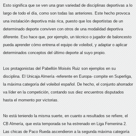
Esto significa que se ven una gran variedad de disciplinas deportivas a lo
largo de todo el día, como son todas las anteriores. Este hecho provoca
una instalación deportiva más rica, puesto que los deportistas de un
determinado deporte conviven con otros de una modalidad deportiva
diferente. Eso hace que, por ejemplo, un técnico o jugador de baloncesto
pueda aprender cómo entrena el equipo de voleibol, y adaptar o aplicar
determinados conceptos del último deporte al suyo propio.
Los protagonistas del Pabellón Moisés Ruiz son ejemplos en su
disciplina. El Unicaja Almería -referente en Europa- compite en Superliga,
la máxima categoría del voleibol español. De hecho, el conjunto ahorrador
va líder en la competición, contando sus diez encuentros disputados
hasta el momento por victorias.
No está teniendo la misma suerte, en cuanto a resultados se refiere, el
CB Almería, que esta temporada se ha estrenado en Liga Femenina 2.
Las chicas de Paco Rueda ascendieron a la segunda máxima categoría