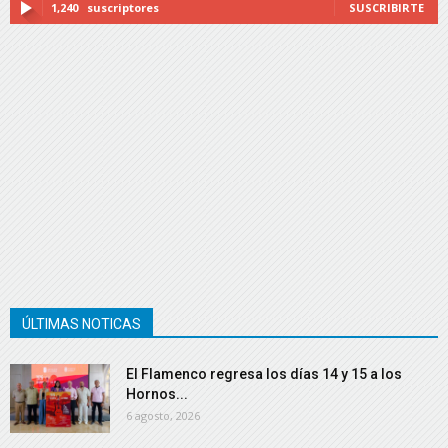
1,240
suscriptores
SUSCRIBIRTE
ÚLTIMAS NOTICAS
El Flamenco regresa los días 14 y 15 a los
Hornos...
6 agosto, 2026