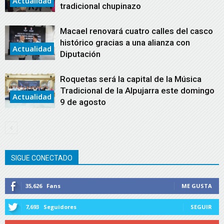
Actualidad
tradicional chupinazo
Macael renovará cuatro calles del casco
histórico gracias a una alianza con
Actualidad
Diputación
Roquetas será la capital de la Música
Tradicional de la Alpujarra este domingo
Actualidad
9 de agosto
SIGUE CONECTADO
35,626
Fans
ME GUSTA
7,693
Seguidores
SEGUIR