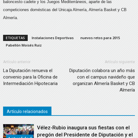
baloncesto cadete y los Juegos Mediterráneos, aparte de las
competiciones domésticas del Unicaja Almería, Almería Basket y CB
Almería.
ETIQUETAS
Instalaciones Deportivas
nuevos retos para 2015
Pabellón Moisés Ruiz
Artículo anterior
Artículo siguiente
La Diputación renueva el
Diputación colabora un año más
convenio para la Oficina de
con el campus navideño que
Intermediación Hipotecaria
organizan Almería Basket y CB
Almería
Artículo relacionados
Vélez-Rubio inaugura sus fiestas con el
pregón del Presidente de Diputación y el