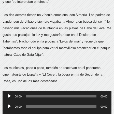
y que “se interpretan en directo”.
Los dos actores tienen un vínculo emocional con Almería. Los padres de
Lander son de Bilbao y siempre viajaban a Almería en busca del sol. “He
pasado mis vacaciones de la infancia en las playas de Cabo de Gata. Me
gusta sus paisajes, la luz y me gustaría rodar en el Desierto de
Tabernas”. Nacho rodó en la provincia ‘Lejos del mar’ y recuerda que
“parábamos todo el equipo para ver el maravilloso amanecer en el parque
natural Cabo de Gata-Níjar”.
Los musicales, poco a poco, también se reactivan en el panorama
cinematográfico España y ‘El Cover’, la ópera prima de Secun de la
Rosa, es uno de los más destacados.
Reproductor
00:00
00:00
de
Reproductor
00:00
00:00
audio
de