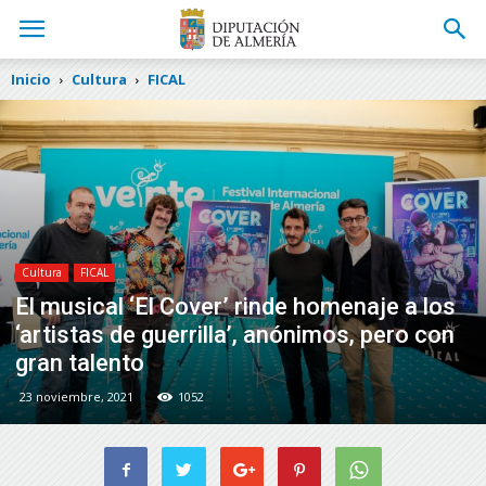
Inicio
Cultura
FICAL
Cultura
FICAL
El musical ‘El Cover’ rinde homenaje a los
‘artistas de guerrilla’, anónimos, pero con
gran talento
23 noviembre, 2021
1052