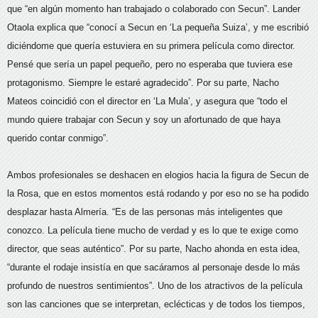
que “en algún momento han trabajado o colaborado con Secun”. Lander
Otaola explica que “conocí a Secun en ‘La pequeña Suiza’, y me escribió
diciéndome que quería estuviera en su primera película como director.
Pensé que sería un papel pequeño, pero no esperaba que tuviera ese
protagonismo. Siempre le estaré agradecido”. Por su parte, Nacho
Mateos coincidió con el director en ‘La Mula’, y asegura que “todo el
mundo quiere trabajar con Secun y soy un afortunado de que haya
querido contar conmigo”.
Ambos profesionales se deshacen en elogios hacia la figura de Secun de
la Rosa, que en estos momentos está rodando y por eso no se ha podido
desplazar hasta Almería. “Es de las personas más inteligentes que
conozco. La película tiene mucho de verdad y es lo que te exige como
director, que seas auténtico”. Por su parte, Nacho ahonda en esta idea,
“durante el rodaje insistía en que sacáramos al personaje desde lo más
profundo de nuestros sentimientos”. Uno de los atractivos de la película
son las canciones que se interpretan, eclécticas y de todos los tiempos,