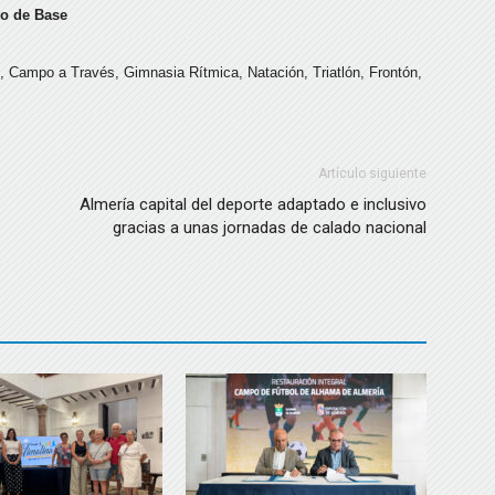
vo de Base
a”, Campo a Través, Gimnasia Rítmica, Natación, Triatlón, Frontón,
Artículo siguiente
Almería capital del deporte adaptado e inclusivo
gracias a unas jornadas de calado nacional