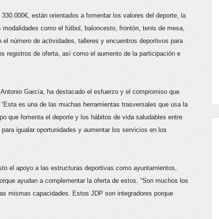
30.000€, están orientados a fomentar los valores del deporte, la
s modalidades como el fútbol, baloncesto, frontón, tenis de mesa,
n el número de actividades, talleres y encuentros deportivos para
os registros de oferta, así como el aumento de la participación e
é Antonio García, ha destacado el esfuerzo y el compromiso que
s. “Esta es una de las muchas herramientas trasversales que usa la
mpo que fomenta el deporte y los hábitos de vida saludables entre
 para igualar oportunidades y aumentar los servicios en los
sto el apoyo a las estructuras deportivas como ayuntamientos,
porque ayudan a complementar la oferta de estos. “Son muchos los
n las mismas capacidades. Estos JDP son integradores porque