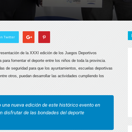
n Twitter
presentación de la XXXI edición de los Juegos Deportivos
 para fomentar el deporte entre los niños de toda la provincia.
das de seguridad para que los ayuntamientos, escuelas deportivas
ntre otros, puedan desarrollar las actividades cumpliendo los
o una nueva edición de este histórico evento en
án disfrutar de las bondades del deporte