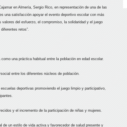
 Cajamar en Almería, Sergio Rico, en representación de una de las
es una satisfacción apoyar el evento deportivo escolar con más
s valores del esfuerzo, el compromiso, la solidaridad y el juego
 diferentes retos”.
a como una práctica habitual entre la población en edad escolar.
social entre los diferentes núcleos de población.
 escuelas deportivas promoviendo el juego limpio y participativo,
ipantes.
recidos y el incremento de la participación de niñas y mujeres.
l de un estilo de vida activa y favorecedor de salud presente y