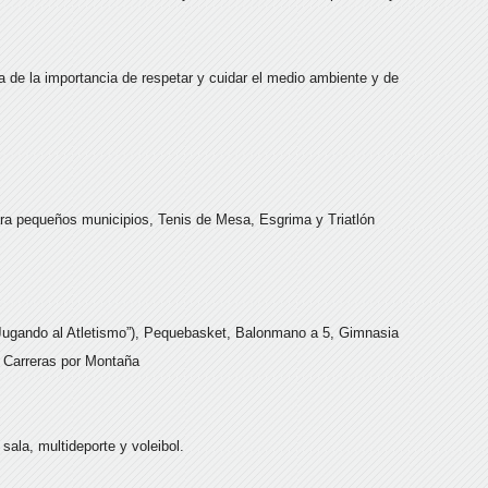
ca de la importancia de respetar y cuidar el medio ambiente y de
ara pequeños municipios, Tenis de Mesa, Esgrima y Triatlón
“Jugando al Atletismo”), Pequebasket, Balonmano a 5, Gimnasia
y Carreras por Montaña
sala, multideporte y voleibol.