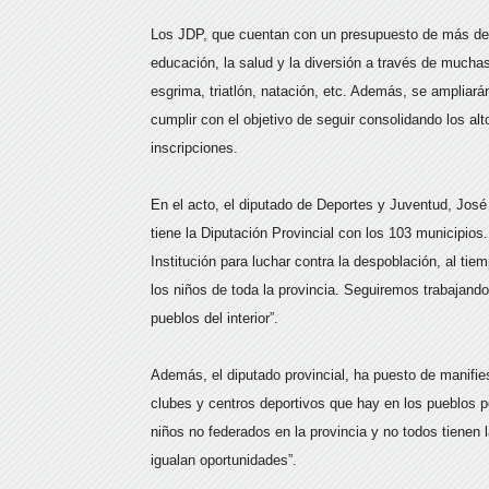
Los JDP, que cuentan con un presupuesto de más de 3
educación, la salud y la diversión a través de mucha
esgrima, triatlón, natación, etc. Además, se ampliará
cumplir con el objetivo de seguir consolidando los alt
inscripciones.
En el acto, el diputado de Deportes y Juventud, Jos
tiene la Diputación Provincial con los 103 municipio
Institución para luchar contra la despoblación, al tie
los niños de toda la provincia. Seguiremos trabajando
pueblos del interior”.
Además, el diputado provincial, ha puesto de manifie
clubes y centros deportivos que hay en los pueblos 
niños no federados en la provincia y no todos tiene
igualan oportunidades”.