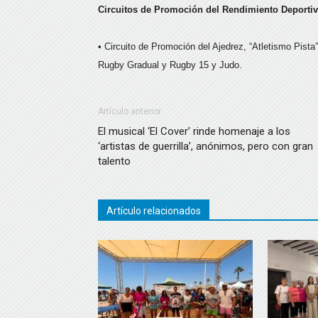
Circuitos de Promoción del Rendimiento Deporti
• Circuito de Promoción del Ajedrez, “Atletismo Pist
Rugby Gradual y Rugby 15 y Judo.
Artículo anterior
El musical ‘El Cover’ rinde homenaje a los
‘artistas de guerrilla’, anónimos, pero con gran
talento
Artículo relacionados