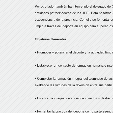
Por otro lado, también ha intervenido el delegado de
entidades patrocinadoras de los JDP. “Para nosotros 
trascendencia de la provincia. Con ello se fomenta lo
limpio a través del deporte en equipo para superar los
Objetivos Generales
• Promover y potenciar el deporte y la actividad físic
• Establecer un contacto de formación humana e inter
• Completar la formación integral del alumnado de las
exaltando las virtudes de la diversión entre sus partic
• Procurar la integración social de colectivos desfavo
• Fomentar la práctica del deporte como parte esencia