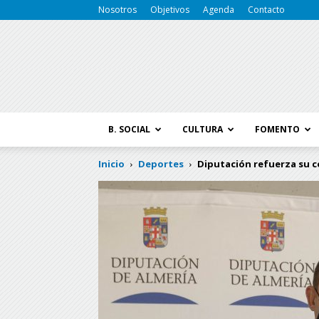
Nosotros
Objetivos
Agenda
Contacto
B. SOCIAL
CULTURA
FOMENTO
Inicio
Deportes
Diputación refuerza su co