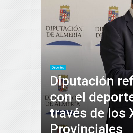
Deportes
Diputación r
con el deport
través de los
Provinciales